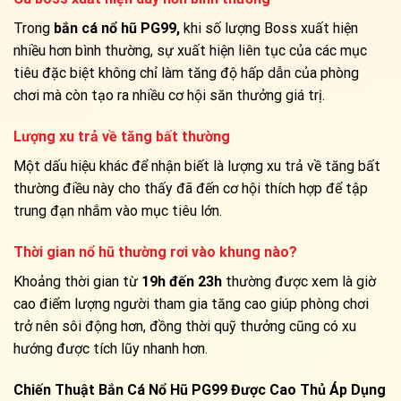
Trong
bắn cá nổ hũ PG99,
khi số lượng Boss xuất hiện
nhiều hơn bình thường, sự xuất hiện liên tục của các mục
tiêu đặc biệt không chỉ làm tăng độ hấp dẫn của phòng
chơi mà còn tạo ra nhiều cơ hội săn thưởng giá trị.
Lượng xu trả về tăng bất thường
Một dấu hiệu khác để nhận biết là lượng xu trả về tăng bất
thường điều này cho thấy đã đến cơ hội thích hợp để tập
trung đạn nhắm vào mục tiêu lớn.
Thời gian nổ hũ thường rơi vào khung nào?
Khoảng thời gian từ
19h đến 23h
thường được xem là giờ
cao điểm lượng người tham gia tăng cao giúp phòng chơi
trở nên sôi động hơn, đồng thời quỹ thưởng cũng có xu
hướng được tích lũy nhanh hơn.
Chiến Thuật Bắn Cá Nổ Hũ PG99 Được Cao Thủ Áp Dụng