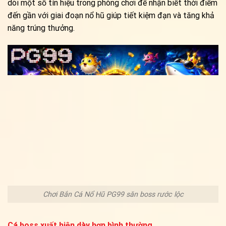
dõi một số tín hiệu trong phòng chơi để nhận biết thời điểm
đến gần với giai đoạn nổ hũ giúp tiết kiệm đạn và tăng khả
năng trúng thưởng.
Chơi Bắn Cá Nổ Hũ PG99 săn boss rước lộc
Cá boss xuất hiện dày hơn bình thường