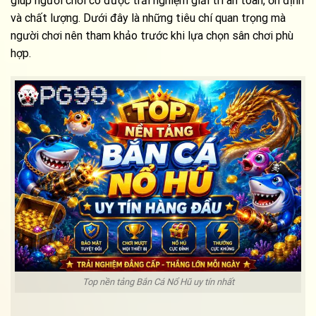
giúp người chơi có được trải nghiệm giải trí an toàn, ổn định
và chất lượng. Dưới đây là những tiêu chí quan trọng mà
người chơi nên tham khảo trước khi lựa chọn sân chơi phù
hợp.
Top nền tảng Bắn Cá Nổ Hũ uy tín nhất