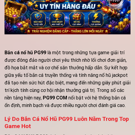
Bắn cá nổ hũ PG99
là một trong những tựa game giải trí
được đông đảo người chơi yêu thích nhờ lối chơi đơn giản,
đồ họa bắt mắt và cơ chế săn thưởng hấp dẫn. Sự kết hợp
giữa yếu tố bắn cá truyền thống và tính năng nổ hũ jackpot
đã tạo nên sức hút đặc biệt, mang đến những giây phút giải
trí kịch tính cùng cơ hội nhận thưởng giá trị.
Trong số các
nền tảng hiện nay,
PG99 COM
nổi bật với hệ thống bắn cá
ổn định, minh bạch và được nhiều người chơi đánh giá cao.
Lý Do Bắn Cá Nổ Hũ PG99 Luôn Nằm Trong Top
Game Hot