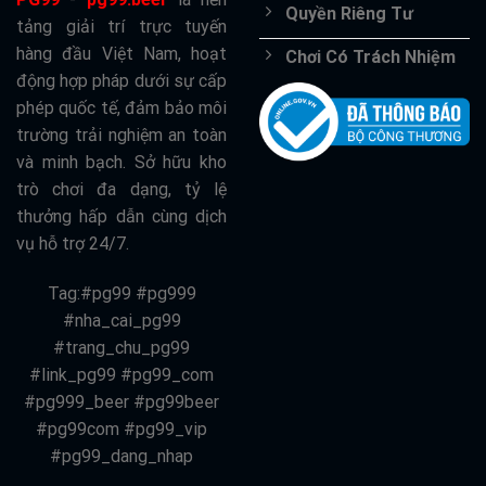
Quyền Riêng Tư
tảng giải trí trực tuyến
hàng đầu Việt Nam, hoạt
Chơi Có Trách Nhiệm
động hợp pháp dưới sự cấp
phép quốc tế, đảm bảo môi
trường trải nghiệm an toàn
và minh bạch. Sở hữu kho
trò chơi đa dạng, tỷ lệ
thưởng hấp dẫn cùng dịch
vụ hỗ trợ 24/7.
Tag:#pg99 #pg999
#nha_cai_pg99
#trang_chu_pg99
#link_pg99 #pg99_com
#pg999_beer #pg99beer
#pg99com #pg99_vip
#pg99_dang_nhap