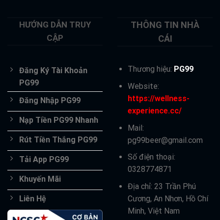
HƯỚNG DẪN TRUY
THÔNG TIN NHÀ
CẬP
CÁI
Thương hiệu:
PG99
Đăng Ký Tài Khoản
PG99
Website:
https://wellness-
Đăng Nhập PG99
experience.cc/
Nạp Tiền PG99 Nhanh
Mail:
Rút Tiền Thắng PG99
pg99beer@gmail.com
Số điện thoại:
Tải App PG99
0328774871
Khuyến Mãi
Địa chỉ: 23 Trần Phú
Cương, An Nhơn, Hồ Chí
Liên Hệ
Minh, Việt Nam