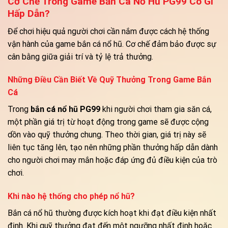
Cơ Chế Trong Game Bắn Cá Nổ Hũ PG99 Có Gì
Hấp Dẫn?
Để chơi hiệu quả người chơi cần nắm được cách hệ thống
vận hành của game bắn cá nổ hũ. Cơ chế đảm bảo được sự
cân bằng giữa giải trí và tỷ lệ trả thưởng.
Những Điều Cần Biết Về Quỹ Thưởng Trong Game Bắn
Cá
Trong
bắn cá nổ hũ PG99
khi người chơi tham gia săn cá,
một phần giá trị từ hoạt động trong game sẽ được cộng
dồn vào quỹ thưởng chung. Theo thời gian, giá trị này sẽ
liên tục tăng lên, tạo nên những phần thưởng hấp dẫn dành
cho người chơi may mắn hoặc đáp ứng đủ điều kiện của trò
chơi.
Khi nào hệ thống cho phép nổ hũ?
Bắn cá nổ hũ thường được kích hoạt khi đạt điều kiện nhất
định. Khi quỹ thưởng đạt đến một ngưỡng nhất định hoặc