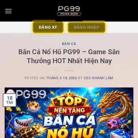
Skip
to
content
ĐĂNG NHẬP
ĐĂNG KÝ
BẮN CÁ
Bắn Cá Nổ Hũ PG99 – Game Săn
Thưởng HOT Nhất Hiện Nay
POSTED ON
THÁNG 5 18, 2026
BY
CEO KHÁNH LÂM
18
Th5