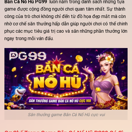
Bắn Cá Nổ Hũ PG99
luôn nằm trong danh sách những tựa
game được cộng đồng người chơi quan tâm nhất. Sự thành
công của trò chơi không chỉ đến từ đồ họa đẹp mắt mà còn
nhờ cơ chế săn thưởng hấp dẫn giúp người chơi có thể chinh
phục các mục tiêu giá trị cao và săn những phần thưởng lớn
ngay trong mỗi ván đấu.
Săn thưởng game Bắn Cá Nổ Hũ cực vui