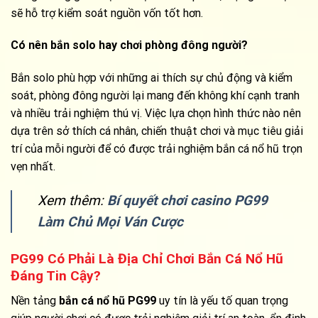
sẽ hỗ trợ kiểm soát nguồn vốn tốt hơn.
Có nên bắn solo hay chơi phòng đông người?
Bắn solo phù hợp với những ai thích sự chủ động và kiểm
soát, phòng đông người lại mang đến không khí cạnh tranh
và nhiều trải nghiệm thú vị. Việc lựa chọn hình thức nào nên
dựa trên sở thích cá nhân, chiến thuật chơi và mục tiêu giải
trí của mỗi người để có được trải nghiệm bắn cá nổ hũ trọn
vẹn nhất.
Xem thêm:
Bí quyết chơi casino PG99
Làm Chủ Mọi Ván Cược
PG99 Có Phải Là Địa Chỉ Chơi Bắn Cá Nổ Hũ
Đáng Tin Cậy?
Nền tảng
bắn cá nổ hũ PG99
uy tín là yếu tố quan trọng